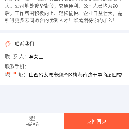
大。公司地处繁华街段，交通便利。公司人员均为90
后，工作氛围积极向上、轻松愉悦。企业日益壮大，需
引进更多志同道合的优秀人才！华鹰期待你的加入！
联系我们
联 系 人：
李女士
联系手机：
****
地 址：
山西省太原市迎泽区柳巷南路千里商厦四楼
返回首页
电话咨询