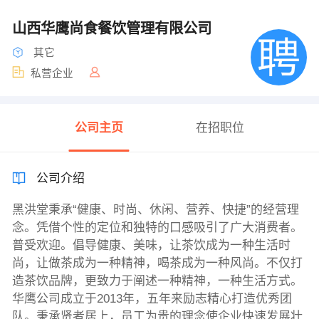
山西华鹰尚食餐饮管理有限公司
其它
私营企业
公司主页
在招职位
公司介绍
黑洪堂秉承“健康、时尚、休闲、营养、快捷”的经营理
念。凭借个性的定位和独特的口感吸引了广大消费者。
普受欢迎。倡导健康、美味，让茶饮成为一种生活时
尚，让做茶成为一种精神，喝茶成为一种风尚。不仅打
造茶饮品牌，更致力于阐述一种精神，一种生活方式。
华鹰公司成立于2013年，五年来励志精心打造优秀团
队。秉承贤者居上，员工为贵的理念使企业快速发展壮