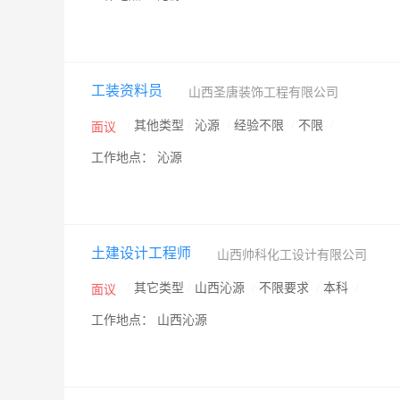
工装资料员
山西圣唐装饰工程有限公司
/
其他类型
/
沁源
/
经验不限
/
不限
/
面议
工作地点： 沁源
土建设计工程师
山西帅科化工设计有限公司
/
其它类型
/
山西沁源
/
不限要求
/
本科
/
面议
工作地点： 山西沁源