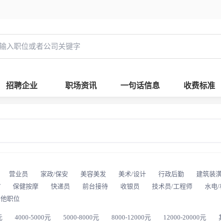
招聘企业
职场资讯
一句话信息
收费标准
营业员
家政/保安
美容美发
美术/设计
行政后勤
建筑装
T
保健按摩
快递员
前台接待
收银员
技术员/工程师
水电
其他职位
元
4000-5000元
5000-8000元
8000-12000元
12000-20000元