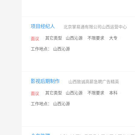
项目经纪人
北京掌易通有限公司山西运营中心
/
其它类型
/
山西沁源
/
不限要求
/
大专
/
面议
工作地点： 山西沁源
影视后期制作
山西致诚高薪急聘广告精英
/
其它类型
/
山西沁源
/
不限要求
/
本科
/
面议
工作地点： 山西沁源