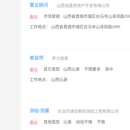
置业顾问
山西铭基房地产开发有限公司
/
市场营销
/
山西省晋城市城区白马寺山泽凤路200
面议
工作地点： 山西省晋城市城区白马寺山泽凤路2000
美容师
罗兰佩蒂
/
其它类型
/
山西沁源
/
不限要求
/
高中
/
面议
工作地点： 山西沁源
测绘/测量
长治市通会数码测绘工程有限公司
/
其他类型
/
沁源
/
经验不限
/
不限
/
面议