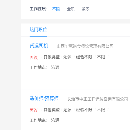
工作性质:
不限
全职
兼职
热门职位
货运司机
山西华鹰尚食餐饮管理有限公司
/
其他类型
/
沁源
/
经验不限
/
不限
/
面议
工作地点： 沁源
造价师/预算师
长治市中正工程造价咨询有限公司
/
其他类型
/
沁源
/
经验不限
/
不限
/
面议
工作地点： 沁源