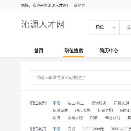
您好，欢迎来到沁源人才网！
请登录
沁源人才网
职位
首页
职位搜索
简历中心
职位类别:
不限
技工/普工
餐饮服务
司机交通
传单派发
超市零售
促销导购
网络I
保洁
贸易采购
跟单
理财顾问
职位薪资:
不限
面议
2000-3000元
3000-4000