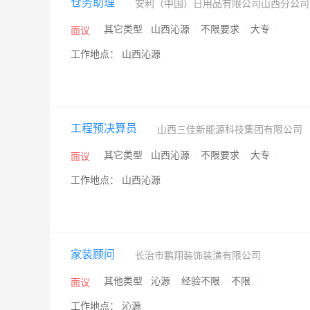
仓务助理
安利（中国）日用品有限公司山西分公
/
其它类型
/
山西沁源
/
不限要求
/
大专
/
面议
工作地点： 山西沁源
工程预决算员
山西三佳新能源科技集团有限公司
/
其它类型
/
山西沁源
/
不限要求
/
大专
/
面议
工作地点： 山西沁源
家装顾问
长治市鹏翔装饰装潢有限公司
/
其他类型
/
沁源
/
经验不限
/
不限
/
面议
工作地点： 沁源