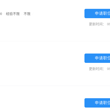
申请职
0
/
经验不限
/
不限
/
更新时间： 08
申请职
更新时间： 08
申请职