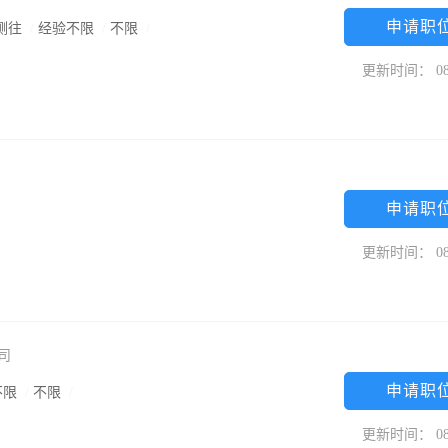
申请职
侧往
/
经验不限
/
不限
/
更新时间： 08
申请职
更新时间： 08
公司
申请职
不限
/
不限
/
更新时间： 08