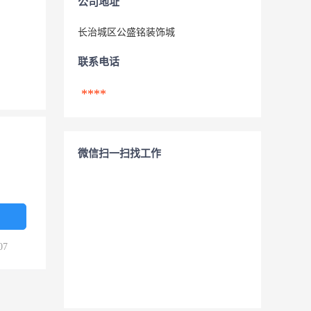
公司地址
长治城区公盛铭装饰城
联系电话
****
微信扫一扫找工作
07