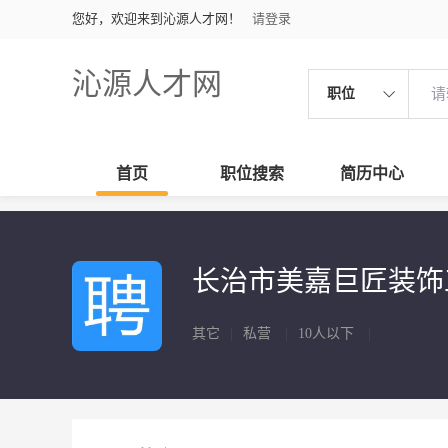
您好，欢迎来到沁源人才网！
请登录
沁源人才网
职位
首页
职位搜索
简历中心
长治市美嘉巨匠装
其它
|
私营
|
10人以下
|