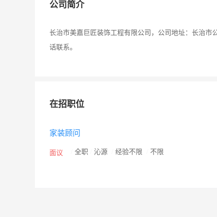
公司简介
长治市美嘉巨匠装饰工程有限公司，公司地址：长治市
话联系。
在招职位
家装顾问
/
全职
/
沁源
/
经验不限
/
不限
面议