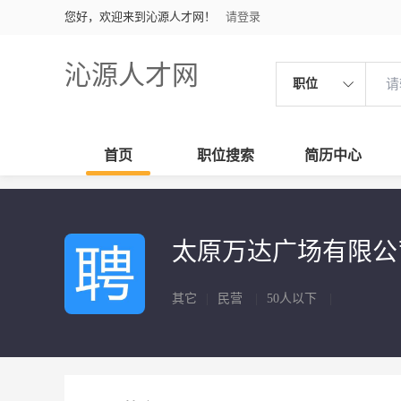
您好，欢迎来到沁源人才网！
请登录
沁源人才网
职位
首页
职位搜索
简历中心
太原万达广场有限
其它
|
民营
|
50人以下
|