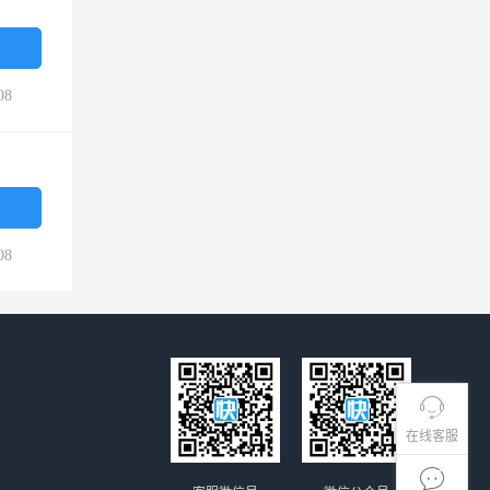
08
08
在线客服