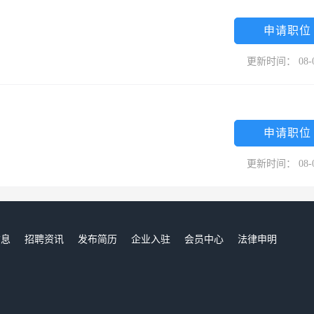
申请职位
更新时间： 08-
申请职位
更新时间： 08-
信息
招聘资讯
发布简历
企业入驻
会员中心
法律申明
们