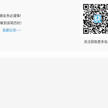
微友务必谨慎！
com上看到该简历的！
。
我要反馈>>>
关注获取更多信