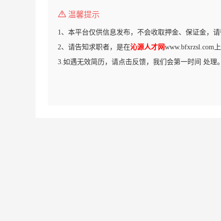
温馨提示
1、本平台仅供信息发布，不会收取押金、保证金，请
2、请告知求职者，是在
沁源人才网
www.bfxrzsl.
3.如遇无效简历，请点击反馈，我们会第一时间 处理