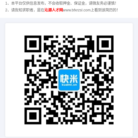
1、本平台仅供信息发布，不会收取押金、保证金，请微友务必谨慎！
2、请告知求职者，是在
沁源人才网
www.bfxrzsl.com上看到该简历的！