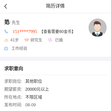
简历详情
范
/ 先生
151****7995
【查看需要80金币】
41岁
研究生
已婚
工作经验
求职意向
求职岗位:
其他职位
期望薪资:
20000元以上
所在地点:
不限区域
发布时间:
08-09